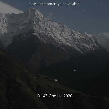
Site is temporarily unavailable
© 143-Gnosca 2026