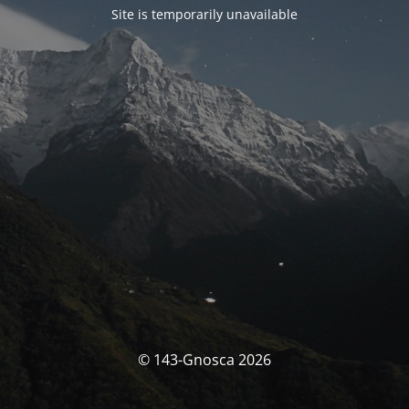
Site is temporarily unavailable
© 143-Gnosca 2026