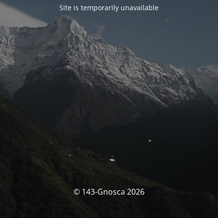
Site is temporarily unavailable
© 143-Gnosca 2026