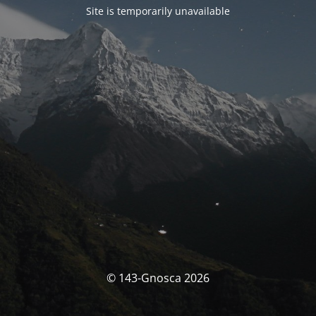
Site is temporarily unavailable
© 143-Gnosca 2026