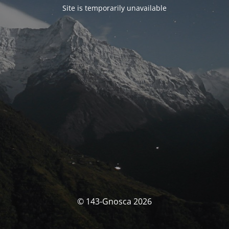
Site is temporarily unavailable
© 143-Gnosca 2026