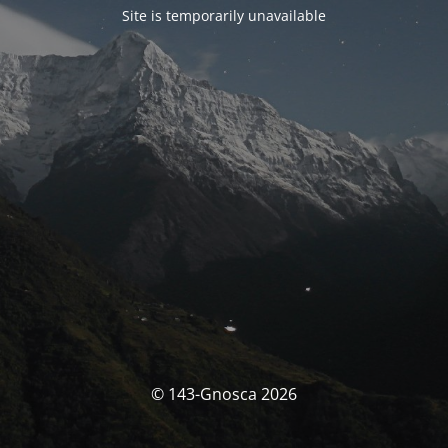
Site is temporarily unavailable
© 143-Gnosca 2026