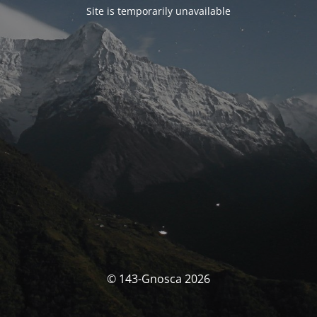
Site is temporarily unavailable
© 143-Gnosca 2026